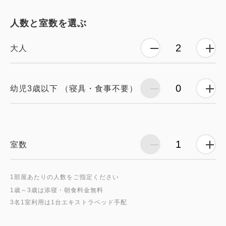
人数と室数を選ぶ
大人
幼児3歳以下 （寝具・食事不要）
室数
1部屋あたりの人数をご指定ください
1歳～3歳は添寝・朝食料金無料