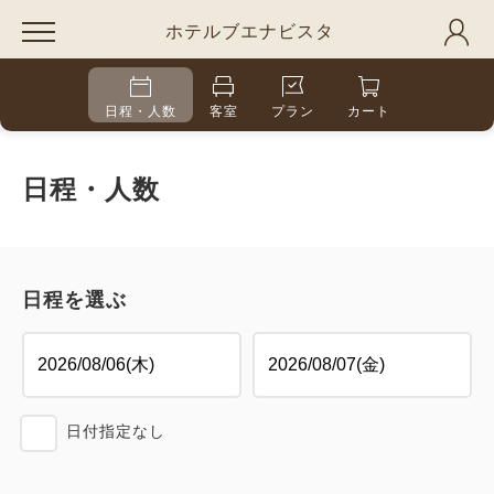
ホテルブエナビスタ
日程・人数
客室
プラン
カート
日程・人数
日程を選ぶ
日付指定なし