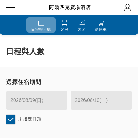
阿爾匹克廣場酒店
日程與人數
客房
方案
購物車
日程與人數
選擇住宿期間
未指定日期