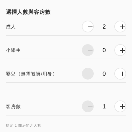
選擇人數與客房數
成人
小學生
嬰兒（無需被褥/用餐）
客房數
指定 1 間房間之人數