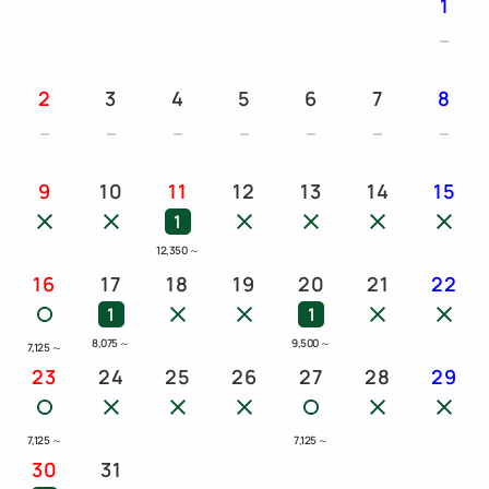
1
2
3
4
5
6
7
8
9
10
11
12
13
14
15
1
12,350
～
16
17
18
19
20
21
22
1
1
8,075
～
9,500
～
7,125
～
23
24
25
26
27
28
29
7,125
～
7,125
～
30
31