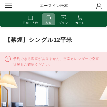
エースイン松本
日程・人数
客室
プラン
カート
【禁煙】シングル12平米
予約できる客室がありません、空室カレンダーで空室
状況をご確認ください。