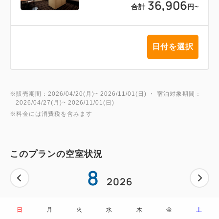
36,906
合計
円
~
日付を選択
※販売期間：2026/04/20(月)~ 2026/11/01(日) ・ 宿泊対象期間：
2026/04/27(月)~ 2026/11/01(日)
※料金には消費税を含みます
このプランの空室状況
8
2026
日
月
火
水
木
金
土